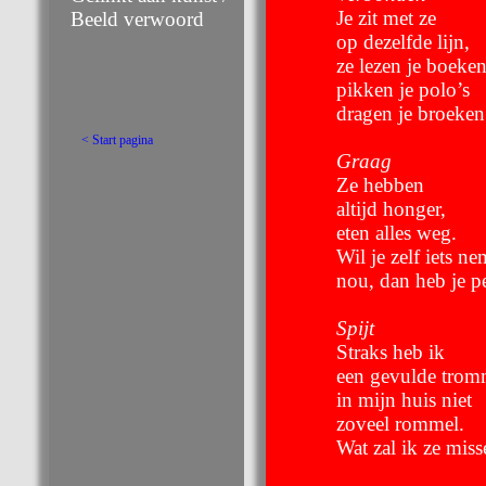
Je zit met ze
Beeld verwoord
op dezelfde lijn,
ze lezen je boeken
pikken je polo’s
dragen je broeken
< Start pagina
Graag
Ze hebben
altijd honger,
eten alles weg.
Wil je zelf iets n
nou, dan heb je p
Spijt
Straks heb ik
een gevulde trom
in mijn huis niet
zoveel rommel.
Wat zal ik ze miss