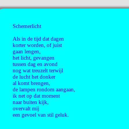
Schemerlicht
Als in de tijd dat dagen
korter worden, of juist
gaan lengen,
het licht, gevangen
tussen dag en avond
nog wat treuzelt terwijl
de lucht het donker
al komt brengen,
de lampen rondom aangaan,
ik net op dat moment
naar buiten kijk,
overvalt mij
een gevoel van stil geluk.